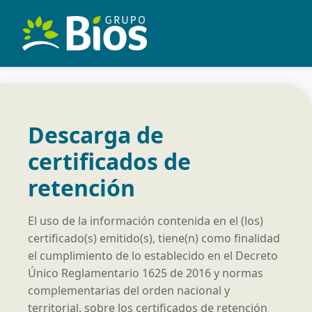
Descarga de
certificados de
retención
El uso de la información contenida en el (los)
certificado(s) emitido(s), tiene(n) como finalidad
el cumplimiento de lo establecido en el Decreto
Único Reglamentario 1625 de 2016 y normas
complementarias del orden nacional y
territorial, sobre los certificados de retención